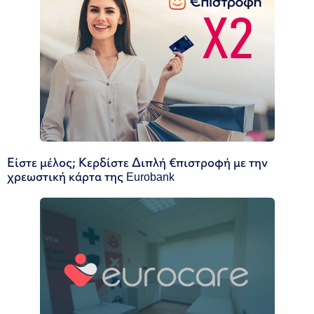
Είστε μέλος; Κερδίστε Διπλή €πιστροφή με την
χρεωστική κάρτα της Eurobank