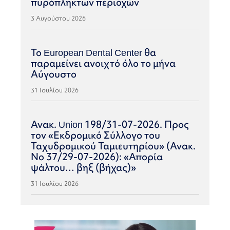
πυρόπληκτων περιοχών
3 Αυγούστου 2026
Το European Dental Center θα
παραμείνει ανοιχτό όλο το μήνα
Αύγουστο
31 Ιουλίου 2026
Ανακ. Union 198/31-07-2026. Προς
τον «Εκδρομικό Σύλλογο του
Ταχυδρομικού Ταμιευτηρίου» (Ανακ.
Νο 37/29-07-2026): «Απορία
ψάλτου… βηξ (βήχας)»
31 Ιουλίου 2026