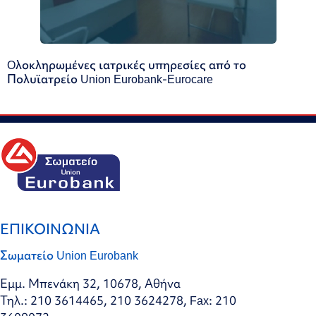
Oλοκληρωμένες ιατρικές υπηρεσίες από το
Πολυϊατρείο Union Eurobank-Eurocare
ΕΠΙΚΟΙΝΩΝΙΑ
Σωματείο Union Eurobank
Εμμ. Μπενάκη 32, 10678, Αθήνα
Τηλ.: 210 3614465, 210 3624278, Fax: 210