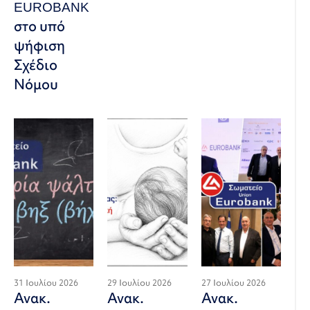
EUROBANK
στο υπό
ψήφιση
Σχέδιο
Νόμου
31 Ιουλίου 2026
29 Ιουλίου 2026
27 Ιουλίου 2026
Ανακ.
Ανακ.
Ανακ.