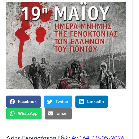
Facebook
Twitter
LinkedIn
WhatsApp
Email
Δείτε Περισσότερα Εδώ:
Αν.164_19-05-2026