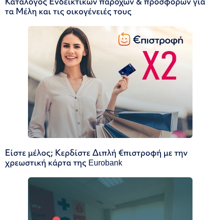
Κατάλογος Ενδεικτικών παροχών & προσφορών για
τα Μέλη και τις οικογένειές τους
Είστε μέλος; Κερδίστε Διπλή €πιστροφή με την
χρεωστική κάρτα της Eurobank