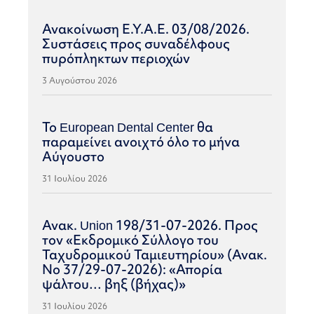
Ανακοίνωση Ε.Υ.Α.Ε. 03/08/2026.
Συστάσεις προς συναδέλφους
πυρόπληκτων περιοχών
3 Αυγούστου 2026
Το European Dental Center θα
παραμείνει ανοιχτό όλο το μήνα
Αύγουστο
31 Ιουλίου 2026
Ανακ. Union 198/31-07-2026. Προς
τον «Εκδρομικό Σύλλογο του
Ταχυδρομικού Ταμιευτηρίου» (Ανακ.
Νο 37/29-07-2026): «Απορία
ψάλτου… βηξ (βήχας)»
31 Ιουλίου 2026