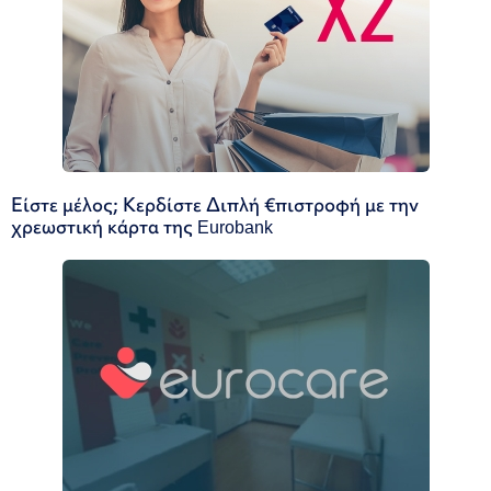
Είστε μέλος; Κερδίστε Διπλή €πιστροφή με την
χρεωστική κάρτα της Eurobank