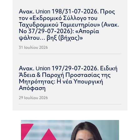
Ανακ. Union 198/31-07-2026. Προς
τον «Εκδρομικό Σύλλογο του
Ταχυδρομικού Ταμιευτηρίου» (Ανακ.
Νο 37/29-07-2026): «Απορία
ψάλτου… βηξ (βήχας)»
31 Ιουλίου 2026
Ανακ. Union 197/29-07-2026. Ειδική
Άδεια & Παροχή Προστασίας της
Μητρότητας: Η νέα Υπουργική
Απόφαση
29 Ιουλίου 2026