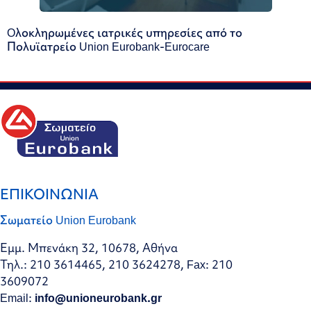
Oλοκληρωμένες ιατρικές υπηρεσίες από το
Πολυϊατρείο Union Eurobank-Eurocare
ΕΠΙΚΟΙΝΩΝΙΑ
Σωματείο Union Eurobank
Εμμ. Μπενάκη 32, 10678, Αθήνα
Τηλ.: 210 3614465, 210 3624278, Fax: 210
3609072
Email:
info@unioneurobank.gr