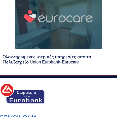
Oλοκληρωμένες ιατρικές υπηρεσίες από το
Πολυϊατρείο Union Eurobank-Eurocare