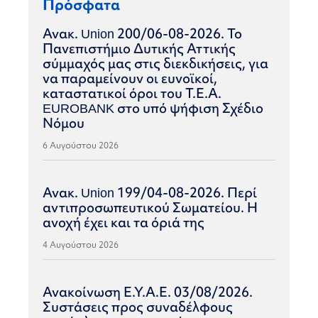
Πρόσφατα
Ανακ. Union 200/06-08-2026. Το
Πανεπιστήμιο Δυτικής Αττικής
σύμμαχός μας στις διεκδικήσεις, για
να παραμείνουν οι ευνοϊκοί,
καταστατικοί όροι του Τ.Ε.Α.
EUROBANK στο υπό ψήφιση Σχέδιο
Νόμου
6 Αυγούστου 2026
Ανακ. Union 199/04-08-2026. Περί
αντιπροσωπευτικού Σωματείου. Η
ανοχή έχει και τα όριά της
4 Αυγούστου 2026
Ανακοίνωση Ε.Υ.Α.Ε. 03/08/2026.
Συστάσεις προς συναδέλφους