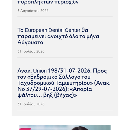
πυρόπληκτων περιοχών
3 Αυγούστου 2026
Το European Dental Center θα
παραμείνει ανοιχτό όλο το μήνα
Αύγουστο
31 Ιουλίου 2026
Ανακ. Union 198/31-07-2026. Προς
τον «Εκδρομικό Σύλλογο του
Ταχυδρομικού Ταμιευτηρίου» (Ανακ.
Νο 37/29-07-2026): «Απορία
ψάλτου… βηξ (βήχας)»
31 Ιουλίου 2026