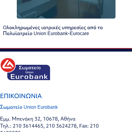
Oλοκληρωμένες ιατρικές υπηρεσίες από το
Πολυϊατρείο Union Eurobank-Eurocare
ΕΠΙΚΟΙΝΩΝΙΑ
Σωματείο Union Eurobank
Εμμ. Μπενάκη 32, 10678, Αθήνα
Τηλ.: 210 3614465, 210 3624278, Fax: 210