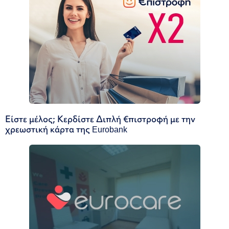
Είστε μέλος; Κερδίστε Διπλή €πιστροφή με την
χρεωστική κάρτα της Eurobank