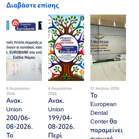
Διαβάστε επίσης
6 Αυγούστου
4 Αυγούστου
31 Ιουλίου 2026
2026
2026
Το
Ανακ.
Ανακ.
European
Union
Union
Dental
200/06-
199/04-
Center θα
08-2026.
08-2026.
παραμείνει
Το
Περί
ανοιχτό