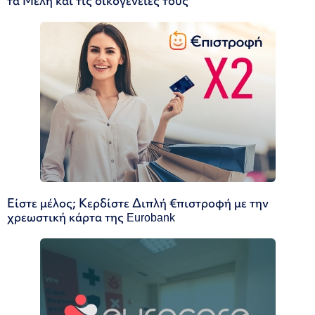
τα Μέλη και τις οικογένειές τους
Είστε μέλος; Κερδίστε Διπλή €πιστροφή με την
χρεωστική κάρτα της Eurobank