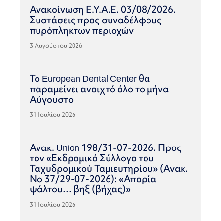
Ανακοίνωση Ε.Υ.Α.Ε. 03/08/2026.
Συστάσεις προς συναδέλφους
πυρόπληκτων περιοχών
3 Αυγούστου 2026
Το European Dental Center θα
παραμείνει ανοιχτό όλο το μήνα
Αύγουστο
31 Ιουλίου 2026
Ανακ. Union 198/31-07-2026. Προς
τον «Εκδρομικό Σύλλογο του
Ταχυδρομικού Ταμιευτηρίου» (Ανακ.
Νο 37/29-07-2026): «Απορία
ψάλτου… βηξ (βήχας)»
31 Ιουλίου 2026