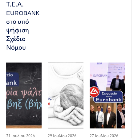
Τ.Ε.Α.
EUROBANK
στο υπό
ψήφιση
Σχέδιο
Νόμου
31 Ιουλίου 2026
29 Ιουλίου 2026
27 Ιουλίου 2026