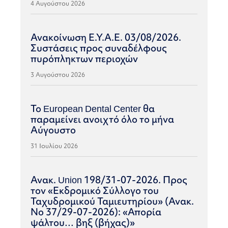
4 Αυγούστου 2026
Ανακοίνωση Ε.Υ.Α.Ε. 03/08/2026.
Συστάσεις προς συναδέλφους
πυρόπληκτων περιοχών
3 Αυγούστου 2026
Το European Dental Center θα
παραμείνει ανοιχτό όλο το μήνα
Αύγουστο
31 Ιουλίου 2026
Ανακ. Union 198/31-07-2026. Προς
τον «Εκδρομικό Σύλλογο του
Ταχυδρομικού Ταμιευτηρίου» (Ανακ.
Νο 37/29-07-2026): «Απορία
ψάλτου… βηξ (βήχας)»