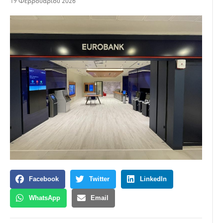
19 Φεβρουαρίου 2026
Facebook
Twitter
LinkedIn
WhatsApp
Email