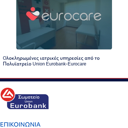
Oλοκληρωμένες ιατρικές υπηρεσίες από το
Πολυϊατρείο Union Eurobank-Eurocare
ΕΠΙΚΟΙΝΩΝΙΑ