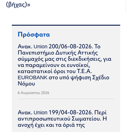
(βήχας)»
Πρόσφατα
Ανακ. Union 200/06-08-2026. Το
Πανεπιστήμιο Δυτικής Αττικής
σύμμαχός μας στις διεκδικήσεις, για
να παραμείνουν οι ευνοϊκοί,
καταστατικοί όροι του Τ.Ε.Α.
EUROBANK στο υπό ψήφιση Σχέδιο
Νόμου
6 Αυγούστου 2026
Ανακ. Union 199/04-08-2026. Περί
αντιπροσωπευτικού Σωματείου. Η
ανοχή έχει και τα όριά της