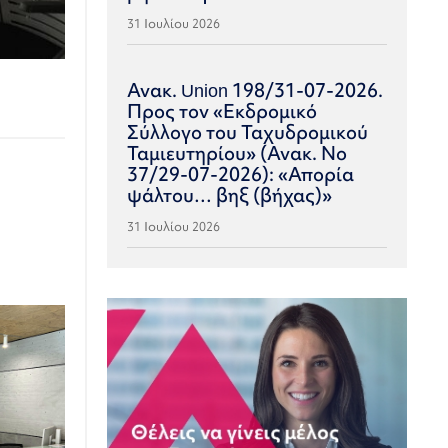
31 Ιουλίου 2026
Ανακ. Union 198/31-07-2026.
Προς τον «Εκδρομικό
Σύλλογο του Ταχυδρομικού
Ταμιευτηρίου» (Ανακ. Νο
37/29-07-2026): «Απορία
ψάλτου… βηξ (βήχας)»
31 Ιουλίου 2026