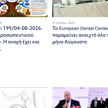
26
31 Ιουλίου 2026
on 199/04-08-2026.
Το European Dental Cente
προσωπευτικού
παραμείνει ανοιχτό όλο 
 Η ανοχή έχει και
μήνα Αύγουστο
ς