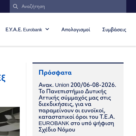
Ε.Υ.Α.Ε. Eurobank
Απολογισμοί
Συμβάσεις
Πρόσφατα
Εξ
Ανακ. Union 200/06-08-2026.
Το Πανεπιστήμιο Δυτικής
Αττικής σύμμαχός μας στις
διεκδικήσεις, για να
παραμείνουν οι ευνοϊκοί,
καταστατικοί όροι του Τ.Ε.Α.
EUROBANK στο υπό ψήφιση
Σχέδιο Νόμου