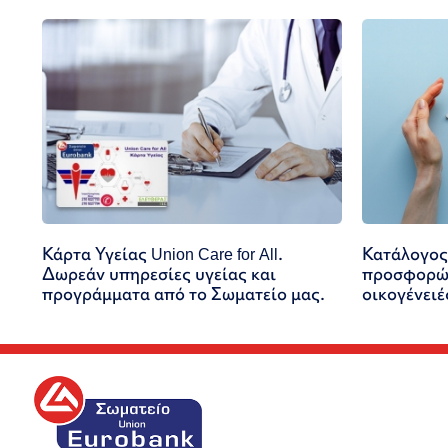
Κάρτα Υγείας Union Care for All.
Κατάλογος
Δωρεάν υπηρεσίες υγείας και
προσφορών
προγράμματα από το Σωματείο μας.
οικογένειέ