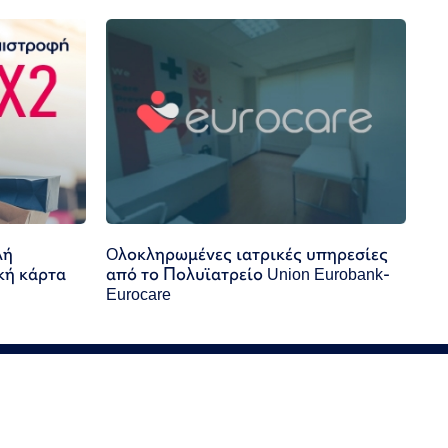
λή
Oλοκληρωμένες ιατρικές υπηρεσίες
κή κάρτα
από το Πολυϊατρείο Union Eurobank-
Eurocare