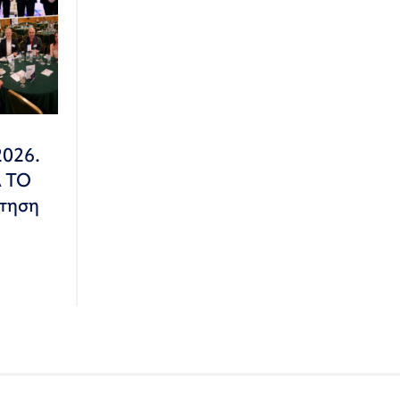
2026.
Α ΤΟ
τηση