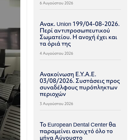
6 Αυγούστου 2026
Ανακ. Union 199/04-08-2026.
Περί αντιπροσωπευτικού
Σωματείου. Η ανοχή έχει και
τα όριά της
4 Αυγούστου 2026
Ανακοίνωση Ε.Υ.Α.Ε.
03/08/2026. Συστάσεις προς
συναδέλφους πυρόπληκτων
περιοχών
3 Αυγούστου 2026
Το European Dental Center θα
παραμείνει ανοιχτό όλο το
μήνα Αύγουστο