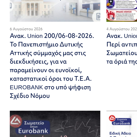
6 Αυγούστου 2026
4 Αυγούστου 20
Ανακ. Union 200/06-08-2026.
Ανακ. Uni
Το Πανεπιστήμιο Δυτικής
Περί αντι
Αττικής σύμμαχός μας στις
Σωματείου.
διεκδικήσεις, για να
τα όριά τη
παραμείνουν οι ευνοϊκοί,
καταστατικοί όροι του Τ.Ε.Α.
EUROBANK στο υπό ψήφιση
Σχέδιο Νόμου