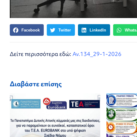
Facebook
Twitter
LinkedIn
Whats
Δείτε περισσότερα εδώ:
Αν.134_29-1-2026
Διαβάστε επίσης