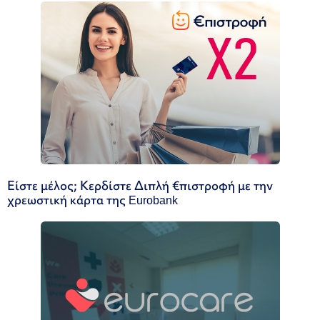
Είστε μέλος; Κερδίστε Διπλή €πιστροφή με την
χρεωστική κάρτα της Eurobank