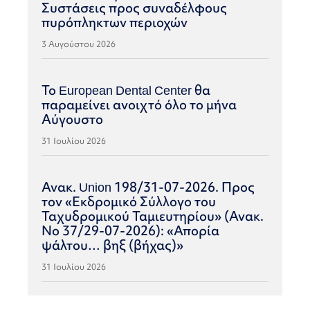
Συστάσεις προς συναδέλφους
πυρόπληκτων περιοχών
3 Αυγούστου 2026
Το European Dental Center θα
παραμείνει ανοιχτό όλο το μήνα
Αύγουστο
31 Ιουλίου 2026
Ανακ. Union 198/31-07-2026. Προς
τον «Εκδρομικό Σύλλογο του
Ταχυδρομικού Ταμιευτηρίου» (Ανακ.
Νο 37/29-07-2026): «Απορία
ψάλτου… βηξ (βήχας)»
31 Ιουλίου 2026