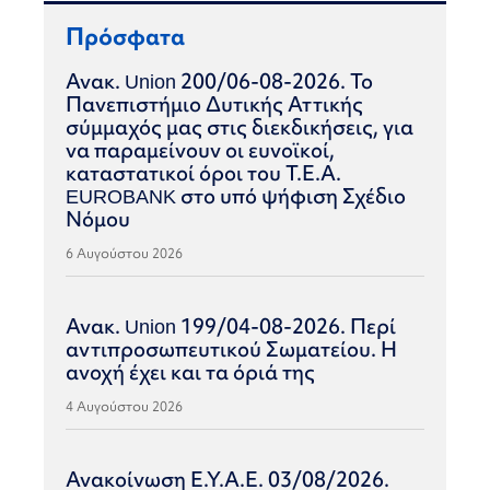
Πρόσφατα
Ανακ. Union 200/06-08-2026. Το
Πανεπιστήμιο Δυτικής Αττικής
σύμμαχός μας στις διεκδικήσεις, για
να παραμείνουν οι ευνοϊκοί,
καταστατικοί όροι του Τ.Ε.Α.
EUROBANK στο υπό ψήφιση Σχέδιο
Νόμου
6 Αυγούστου 2026
Ανακ. Union 199/04-08-2026. Περί
αντιπροσωπευτικού Σωματείου. Η
ανοχή έχει και τα όριά της
4 Αυγούστου 2026
Ανακοίνωση Ε.Υ.Α.Ε. 03/08/2026.