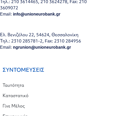
Τηλ.: 210 3614465, 210 3624278, Fax: 210
3609072
Email:
info@unioneurobank.gr
Ελ. Βενιζέλου 22, 54624, Θεσσαλονίκη
Τηλ.: 2310 285781-2, Fax: 2310 284956
Email:
ngrunion@unioneurobank.gr
ΣΥΝΤΟΜΕΥΣΕΙΣ
Ταυτότητα
Καταστατικό
Γίνε Μέλος