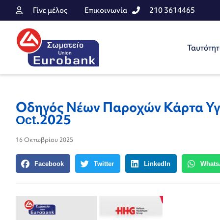
Γίνε μέλος
Επικοινωνία
210 3614465
Ταυτότη
Οδηγός Νέων Παροχών Κάρτα Υγ
Oct.2025
16 Οκτωβρίου 2025
Facebook
Twitter
LinkedIn
Whats