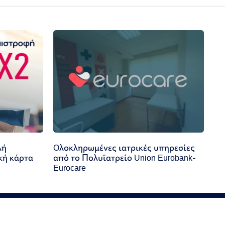
λή
Oλοκληρωμένες ιατρικές υπηρεσίες
κή κάρτα
από το Πολυϊατρείο Union Eurobank-
Eurocare