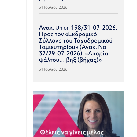
31 Ιουλίου 2026
Ανακ. Union 198/31-07-2026.
Προς τον «Εκδρομικό
Σύλλογο του Ταχυδρομικού
Ταμιευτηρίου» (Ανακ. Νο
37/29-07-2026): «Απορία
ψάλτου… βηξ (βήχας)»
31 Ιουλίου 2026