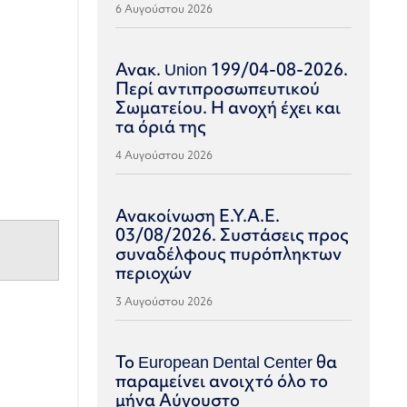
6 Αυγούστου 2026
Ανακ. Union 199/04-08-2026.
Περί αντιπροσωπευτικού
Σωματείου. Η ανοχή έχει και
τα όριά της
4 Αυγούστου 2026
Ανακοίνωση Ε.Υ.Α.Ε.
03/08/2026. Συστάσεις προς
συναδέλφους πυρόπληκτων
περιοχών
3 Αυγούστου 2026
Το European Dental Center θα
παραμείνει ανοιχτό όλο το
μήνα Αύγουστο