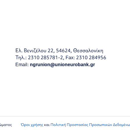
Ελ. Βενιζέλου 22, 54624, Θεσσαλονίκη
Τηλ.: 2310 285781-2, Fax: 2310 284956
Email:
ngrunion@unioneurobank.gr
ιώματος
Όροι χρήσης
και
Πολιτική Προστασίας Προσωπικών Δεδομένω