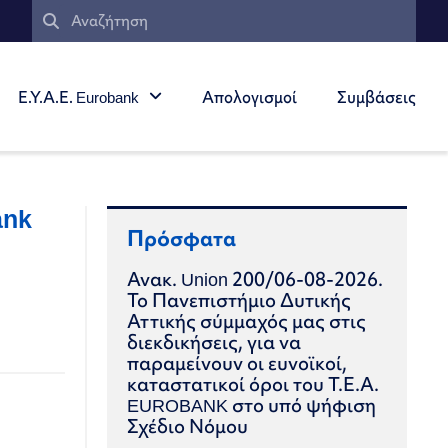
Ε.Υ.Α.Ε. Eurobank
Απολογισμοί
Συμβάσεις
ank
Πρόσφατα
Ανακ. Union 200/06-08-2026.
Το Πανεπιστήμιο Δυτικής
Αττικής σύμμαχός μας στις
διεκδικήσεις, για να
παραμείνουν οι ευνοϊκοί,
καταστατικοί όροι του Τ.Ε.Α.
EUROBANK στο υπό ψήφιση
Σχέδιο Νόμου