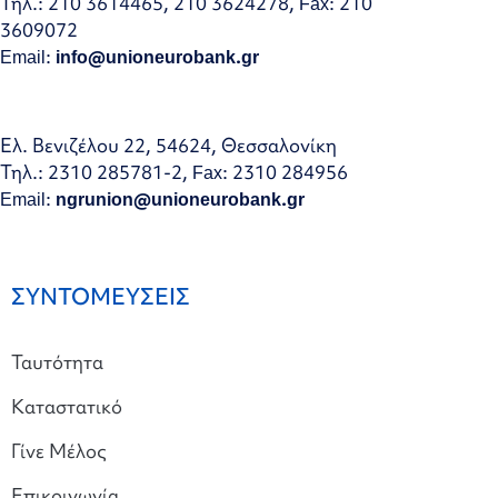
Τηλ.: 210 3614465, 210 3624278, Fax: 210
3609072
Email:
info@unioneurobank.gr
Ελ. Βενιζέλου 22, 54624, Θεσσαλονίκη
Τηλ.: 2310 285781-2, Fax: 2310 284956
Email:
ngrunion@unioneurobank.gr
ΣΥΝΤΟΜΕΥΣΕΙΣ
Ταυτότητα
Καταστατικό
Γίνε Μέλος
Επικοινωνία