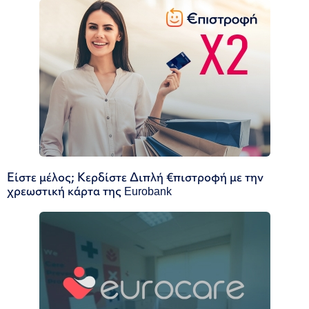
Είστε μέλος; Κερδίστε Διπλή €πιστροφή με την
χρεωστική κάρτα της Eurobank