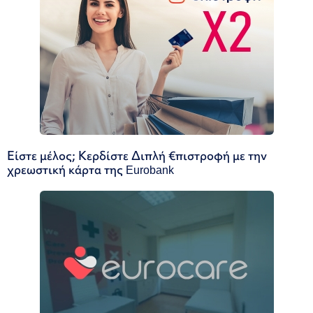
Είστε μέλος; Κερδίστε Διπλή €πιστροφή με την
χρεωστική κάρτα της Eurobank