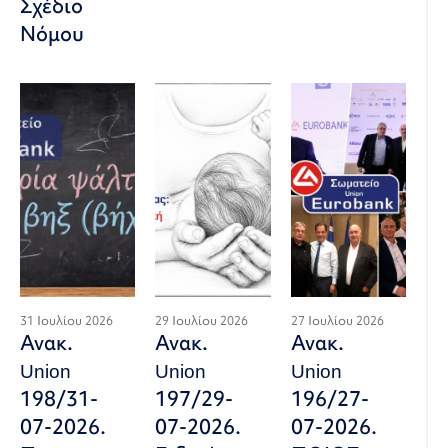
Σχέδιο
Νόμου
31 Ιουλίου 2026
29 Ιουλίου 2026
27 Ιουλίου 2026
Ανακ.
Ανακ.
Ανακ.
Union
Union
Union
198/31-
197/29-
196/27-
07-2026.
07-2026.
07-2026.