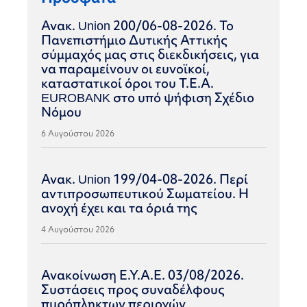
Ανακ. Union 200/06-08-2026. Το
Πανεπιστήμιο Δυτικής Αττικής
σύμμαχός μας στις διεκδικήσεις, για
να παραμείνουν οι ευνοϊκοί,
καταστατικοί όροι του Τ.Ε.Α.
EUROBANK στο υπό ψήφιση Σχέδιο
Νόμου
6 Αυγούστου 2026
Ανακ. Union 199/04-08-2026. Περί
αντιπροσωπευτικού Σωματείου. Η
ανοχή έχει και τα όριά της
4 Αυγούστου 2026
Ανακοίνωση Ε.Υ.Α.Ε. 03/08/2026.
Συστάσεις προς συναδέλφους
πυρόπληκτων περιοχών