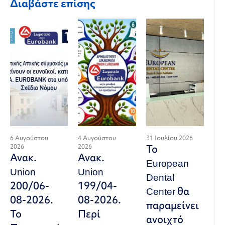
Διαβάστε επίσης
6 Αυγούστου
4 Αυγούστου
31 Ιουλίου 2026
2026
2026
Το
Ανακ.
Ανακ.
European
Union
Union
Dental
200/06-
199/04-
Center θα
08-2026.
08-2026.
παραμείνει
Το
Περί
ανοιχτό