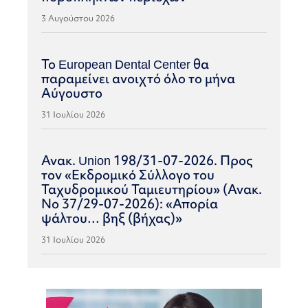
3 Αυγούστου 2026
Το European Dental Center θα
παραμείνει ανοιχτό όλο το μήνα
Αύγουστο
31 Ιουλίου 2026
Ανακ. Union 198/31-07-2026. Προς
τον «Εκδρομικό Σύλλογο του
Ταχυδρομικού Ταμιευτηρίου» (Ανακ.
Νο 37/29-07-2026): «Απορία
ψάλτου… βηξ (βήχας)»
31 Ιουλίου 2026