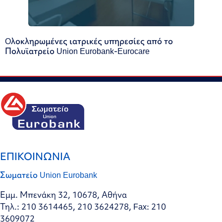
Oλοκληρωμένες ιατρικές υπηρεσίες από το
Πολυϊατρείο Union Eurobank-Eurocare
ΕΠΙΚΟΙΝΩΝΙΑ
Σωματείο Union Eurobank
Εμμ. Μπενάκη 32, 10678, Αθήνα
Τηλ.: 210 3614465, 210 3624278, Fax: 210
3609072