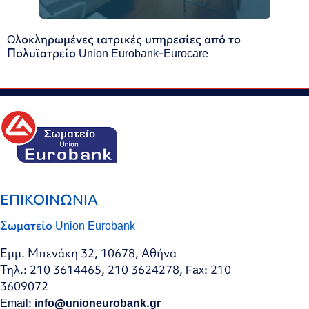
Oλοκληρωμένες ιατρικές υπηρεσίες από το
Πολυϊατρείο Union Eurobank-Eurocare
ΕΠΙΚΟΙΝΩΝΙΑ
Σωματείο Union Eurobank
Εμμ. Μπενάκη 32, 10678, Αθήνα
Τηλ.: 210 3614465, 210 3624278, Fax: 210
3609072
Email:
info@unioneurobank.gr