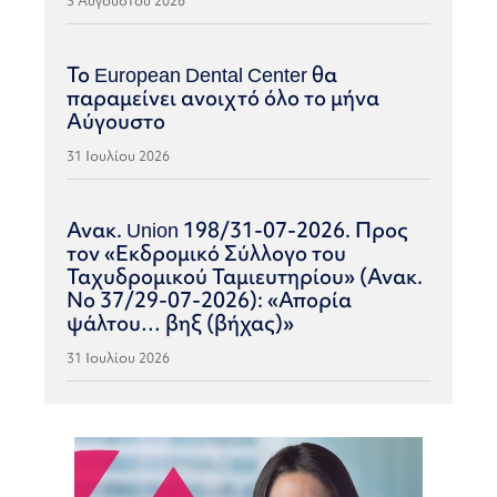
3 Αυγούστου 2026
Το European Dental Center θα
παραμείνει ανοιχτό όλο το μήνα
Αύγουστο
31 Ιουλίου 2026
Ανακ. Union 198/31-07-2026. Προς
τον «Εκδρομικό Σύλλογο του
Ταχυδρομικού Ταμιευτηρίου» (Ανακ.
Νο 37/29-07-2026): «Απορία
ψάλτου… βηξ (βήχας)»
31 Ιουλίου 2026