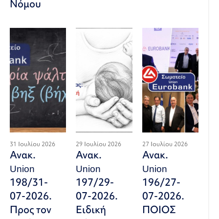
Νόμου
31 Ιουλίου 2026
29 Ιουλίου 2026
27 Ιουλίου 2026
Ανακ.
Ανακ.
Ανακ.
Union
Union
Union
198/31-
197/29-
196/27-
07-2026.
07-2026.
07-2026.
Προς τον
Ειδική
ΠΟΙΟΣ