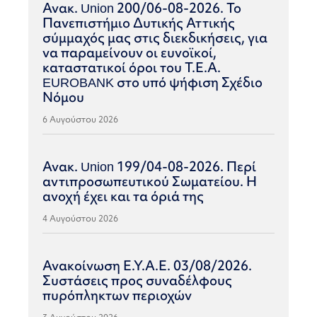
Ανακ. Union 200/06-08-2026. Το
Πανεπιστήμιο Δυτικής Αττικής
σύμμαχός μας στις διεκδικήσεις, για
να παραμείνουν οι ευνοϊκοί,
καταστατικοί όροι του Τ.Ε.Α.
EUROBANK στο υπό ψήφιση Σχέδιο
Νόμου
6 Αυγούστου 2026
Ανακ. Union 199/04-08-2026. Περί
αντιπροσωπευτικού Σωματείου. Η
ανοχή έχει και τα όριά της
4 Αυγούστου 2026
Ανακοίνωση Ε.Υ.Α.Ε. 03/08/2026.
Συστάσεις προς συναδέλφους
πυρόπληκτων περιοχών