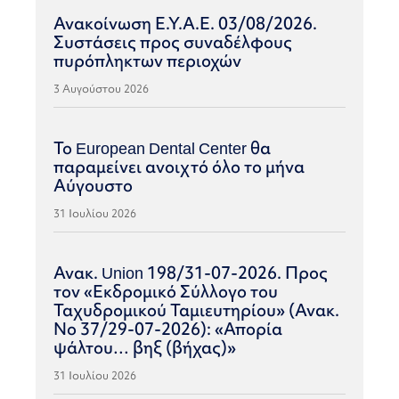
Ανακοίνωση Ε.Υ.Α.Ε. 03/08/2026.
Συστάσεις προς συναδέλφους
πυρόπληκτων περιοχών
3 Αυγούστου 2026
Το European Dental Center θα
παραμείνει ανοιχτό όλο το μήνα
Αύγουστο
31 Ιουλίου 2026
Ανακ. Union 198/31-07-2026. Προς
τον «Εκδρομικό Σύλλογο του
Ταχυδρομικού Ταμιευτηρίου» (Ανακ.
Νο 37/29-07-2026): «Απορία
ψάλτου… βηξ (βήχας)»
31 Ιουλίου 2026