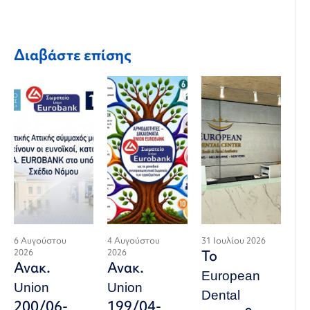
Διαβάστε επίσης
6 Αυγούστου
4 Αυγούστου
31 Ιουλίου 2026
2026
2026
Το
Ανακ.
Ανακ.
European
Union
Union
Dental
200/06-
199/04-