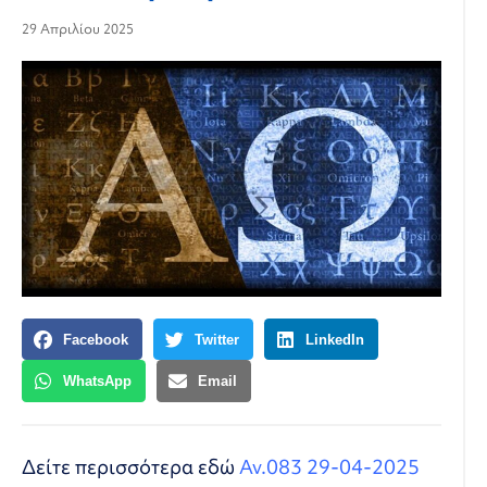
29 Απριλίου 2025
Facebook
Twitter
LinkedIn
WhatsApp
Email
Δείτε περισσότερα εδώ
Αν.083 29-04-2025