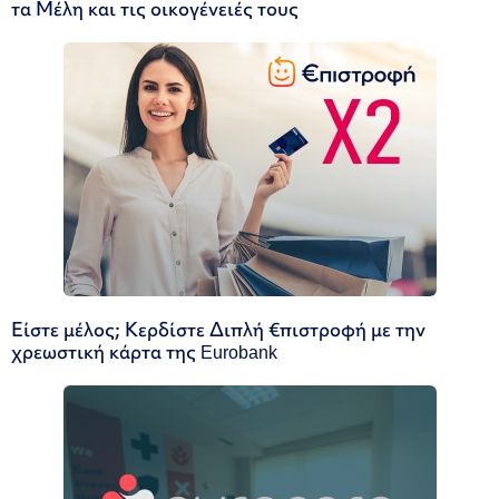
τα Μέλη και τις οικογένειές τους
Είστε μέλος; Κερδίστε Διπλή €πιστροφή με την
χρεωστική κάρτα της Eurobank