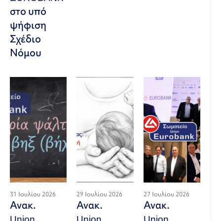
στο υπό
ψήφιση
Σχέδιο
Νόμου
31 Ιουλίου 2026
29 Ιουλίου 2026
27 Ιουλίου 2026
Ανακ.
Ανακ.
Ανακ.
Union
Union
Union