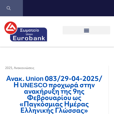
2025
,
Ανακοινώσεις
Ανακ. Union 083/29-04-2025/
Η UNESCO προχωρά στην
ανακήρυξη της 9ης
Φεβρουαρίου ως
«Παγκόσμιας Ημέρας
Ελληνικής Γλώσσας»