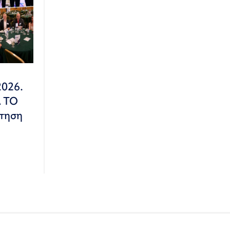
2026.
Α ΤΟ
τηση