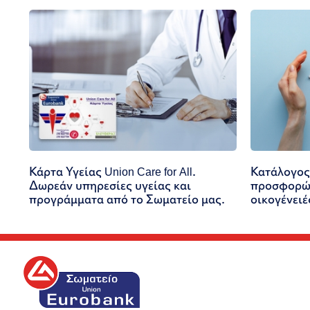
Κάρτα Υγείας Union Care for All.
Κατάλογος
Δωρεάν υπηρεσίες υγείας και
προσφορών
προγράμματα από το Σωματείο μας.
οικογένειέ