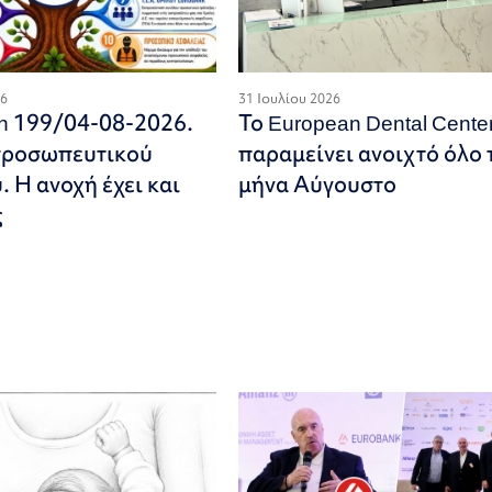
26
31 Ιουλίου 2026
on 199/04-08-2026.
Το European Dental Cente
προσωπευτικού
παραμείνει ανοιχτό όλο 
 Η ανοχή έχει και
μήνα Αύγουστο
ς