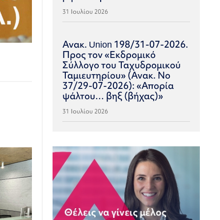
31 Ιουλίου 2026
Ανακ. Union 198/31-07-2026.
Προς τον «Εκδρομικό
Σύλλογο του Ταχυδρομικού
Ταμιευτηρίου» (Ανακ. Νο
37/29-07-2026): «Απορία
ψάλτου… βηξ (βήχας)»
31 Ιουλίου 2026