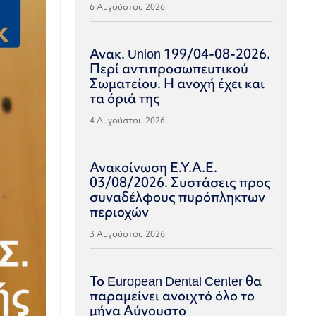
6 Αυγούστου 2026
Ανακ. Union 199/04-08-2026.
Περί αντιπροσωπευτικού
Σωματείου. Η ανοχή έχει και
τα όριά της
4 Αυγούστου 2026
Ανακοίνωση Ε.Υ.Α.Ε.
03/08/2026. Συστάσεις προς
συναδέλφους πυρόπληκτων
περιοχών
3 Αυγούστου 2026
Το European Dental Center θα
παραμείνει ανοιχτό όλο το
μήνα Αύγουστο