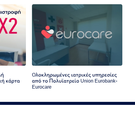
λή
Oλοκληρωμένες ιατρικές υπηρεσίες
κή κάρτα
από το Πολυϊατρείο Union Eurobank-
Eurocare