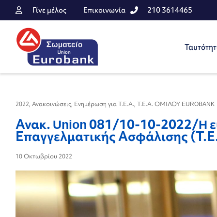
Γίνε μέλος
Επικοινωνία
210 3614465
Ταυτότη
2022
,
Ανακοινώσεις
,
Ενημέρωση για Τ.Ε.Α.
,
Τ.Ε.Α. ΟΜΙΛΟΥ EUROBANK
Ανακ. Union 081/10-10-2022/H ε
Επαγγελματικής Ασφάλισης (Τ.Ε
10 Οκτωβρίου 2022