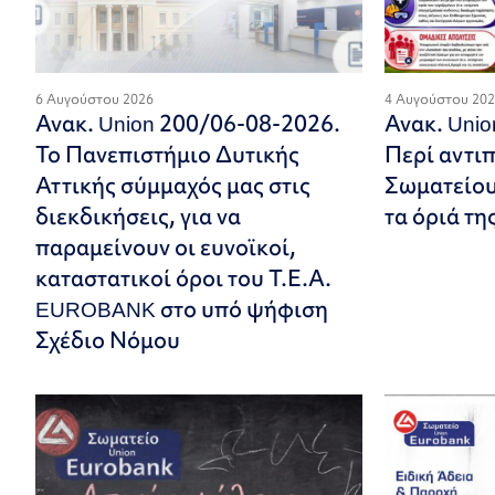
6 Αυγούστου 2026
4 Αυγούστου 20
Ανακ. Union 200/06-08-2026.
Ανακ. Uni
Το Πανεπιστήμιο Δυτικής
Περί αντι
Αττικής σύμμαχός μας στις
Σωματείου.
διεκδικήσεις, για να
τα όριά τη
παραμείνουν οι ευνοϊκοί,
καταστατικοί όροι του Τ.Ε.Α.
EUROBANK στο υπό ψήφιση
Σχέδιο Νόμου