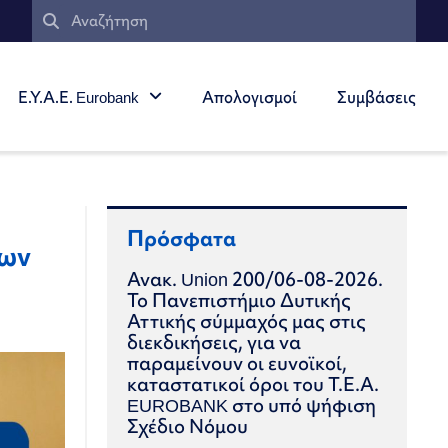
Ε.Υ.Α.Ε. Eurobank
Απολογισμοί
Συμβάσεις
Πρόσφατα
ίων
Ανακ. Union 200/06-08-2026.
Το Πανεπιστήμιο Δυτικής
Αττικής σύμμαχός μας στις
διεκδικήσεις, για να
παραμείνουν οι ευνοϊκοί,
καταστατικοί όροι του Τ.Ε.Α.
EUROBANK στο υπό ψήφιση
Σχέδιο Νόμου