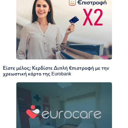
Είστε μέλος; Κερδίστε Διπλή €πιστροφή με την
χρεωστική κάρτα της Eurobank