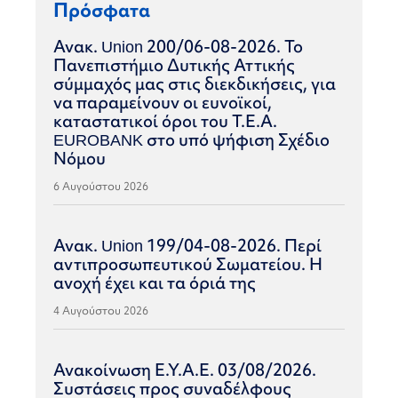
Πρόσφατα
Ανακ. Union 200/06-08-2026. Το
Πανεπιστήμιο Δυτικής Αττικής
σύμμαχός μας στις διεκδικήσεις, για
να παραμείνουν οι ευνοϊκοί,
καταστατικοί όροι του Τ.Ε.Α.
EUROBANK στο υπό ψήφιση Σχέδιο
Νόμου
6 Αυγούστου 2026
Ανακ. Union 199/04-08-2026. Περί
αντιπροσωπευτικού Σωματείου. Η
ανοχή έχει και τα όριά της
4 Αυγούστου 2026
Ανακοίνωση Ε.Υ.Α.Ε. 03/08/2026.
Συστάσεις προς συναδέλφους