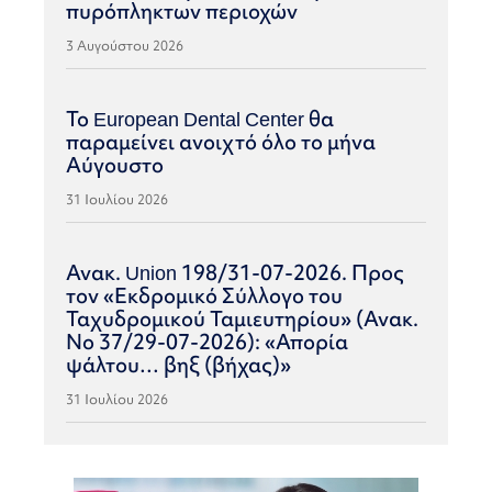
πυρόπληκτων περιοχών
3 Αυγούστου 2026
Το European Dental Center θα
παραμείνει ανοιχτό όλο το μήνα
Αύγουστο
31 Ιουλίου 2026
Ανακ. Union 198/31-07-2026. Προς
τον «Εκδρομικό Σύλλογο του
Ταχυδρομικού Ταμιευτηρίου» (Ανακ.
Νο 37/29-07-2026): «Απορία
ψάλτου… βηξ (βήχας)»
31 Ιουλίου 2026