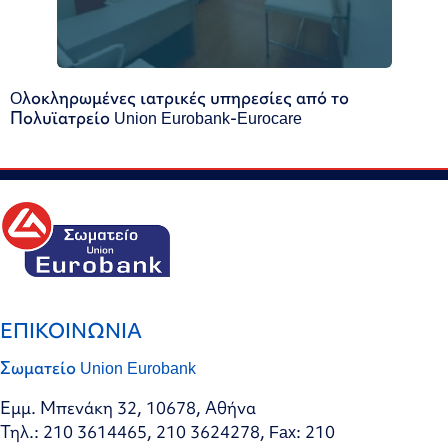
Oλοκληρωμένες ιατρικές υπηρεσίες από το
Πολυϊατρείο Union Eurobank-Eurocare
ΕΠΙΚΟΙΝΩΝΙΑ
Σωματείο Union Eurobank
Εμμ. Μπενάκη 32, 10678, Αθήνα
Τηλ.: 210 3614465, 210 3624278, Fax: 210