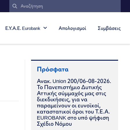
Ε.Υ.Α.Ε. Eurobank
Απολογισμοί
Συμβάσεις
Πρόσφατα
Ανακ. Union 200/06-08-2026.
Το Πανεπιστήμιο Δυτικής
Αττικής σύμμαχός μας στις
διεκδικήσεις, για να
παραμείνουν οι ευνοϊκοί,
καταστατικοί όροι του Τ.Ε.Α.
EUROBANK στο υπό ψήφιση
Σχέδιο Νόμου