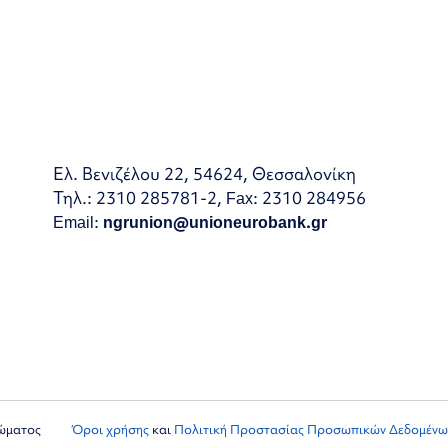
Ελ. Βενιζέλου 22, 54624, Θεσσαλονίκη
Τηλ.: 2310 285781-2, Fax: 2310 284956
Email:
ngrunion@unioneurobank.gr
ιώματος
Όροι χρήσης
και
Πολιτική Προστασίας Προσωπικών Δεδομένω