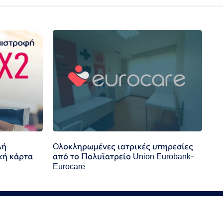
λή
Oλοκληρωμένες ιατρικές υπηρεσίες
κή κάρτα
από το Πολυϊατρείο Union Eurobank-
Eurocare