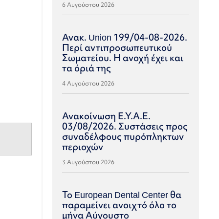
6 Αυγούστου 2026
Ανακ. Union 199/04-08-2026.
Περί αντιπροσωπευτικού
Σωματείου. Η ανοχή έχει και
τα όριά της
4 Αυγούστου 2026
Ανακοίνωση Ε.Υ.Α.Ε.
03/08/2026. Συστάσεις προς
συναδέλφους πυρόπληκτων
περιοχών
3 Αυγούστου 2026
Το European Dental Center θα
παραμείνει ανοιχτό όλο το
μήνα Αύγουστο