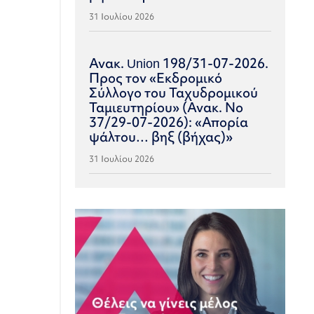
31 Ιουλίου 2026
Ανακ. Union 198/31-07-2026.
Προς τον «Εκδρομικό
Σύλλογο του Ταχυδρομικού
Ταμιευτηρίου» (Ανακ. Νο
37/29-07-2026): «Απορία
ψάλτου… βηξ (βήχας)»
31 Ιουλίου 2026