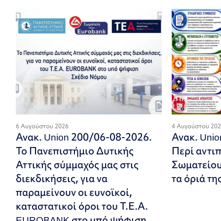
6 Αυγούστου 2026
4 Αυγούστου 20
Ανακ. Union 200/06-08-2026.
Ανακ. Uni
Το Πανεπιστήμιο Δυτικής
Περί αντι
Αττικής σύμμαχός μας στις
Σωματείου.
διεκδικήσεις, για να
τα όριά τη
παραμείνουν οι ευνοϊκοί,
καταστατικοί όροι του Τ.Ε.Α.
EUROBANK στο υπό ψήφιση