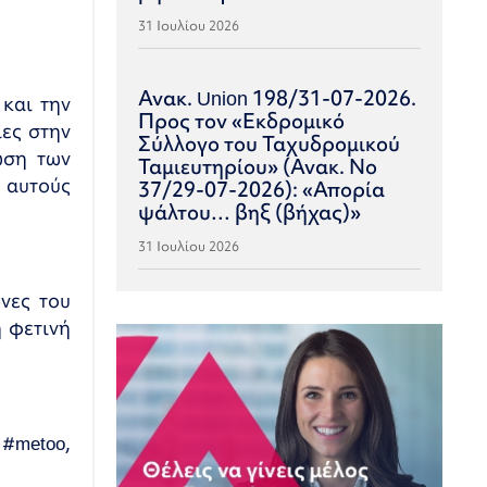
31 Ιουλίου 2026
Ανακ. Union 198/31-07-2026.
και την
Προς τον «Εκδρομικό
ιες στην
Σύλλογο του Ταχυδρομικού
ωση των
Ταμιευτηρίου» (Ανακ. Νο
 αυτούς
37/29-07-2026): «Απορία
ψάλτου… βηξ (βήχας)»
31 Ιουλίου 2026
νες του
η φετινή
#metoo,