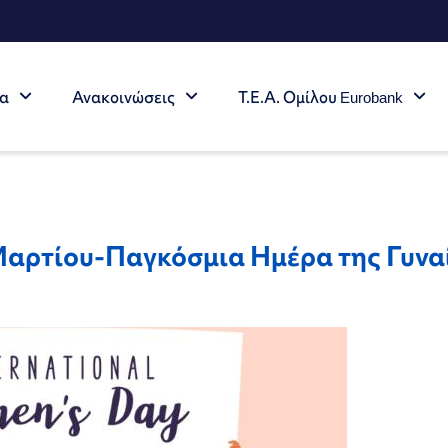
τα
Ανακοινώσεις
Τ.Ε.Α. Ομίλου Eurobank
Μαρτίου-Παγκόσμια Ημέρα της Γυνα