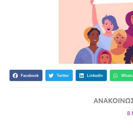
Facebook
Twitter
LinkedIn
Whats
ΑΝΑΚΟΙΝΩΣΗ
8 