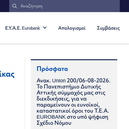
Ε.Υ.Α.Ε. Eurobank
Απολογισμοί
Συμβάσεις
Πρόσφατα
ίκας
Ανακ. Union 200/06-08-2026.
Το Πανεπιστήμιο Δυτικής
Αττικής σύμμαχός μας στις
διεκδικήσεις, για να
παραμείνουν οι ευνοϊκοί,
καταστατικοί όροι του Τ.Ε.Α.
EUROBANK στο υπό ψήφιση
Σχέδιο Νόμου