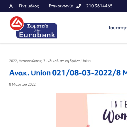
Γίνε μέλος
Επικοινωνία
210 3614465
Ταυτότη
2022
,
Ανακοινώσεις
,
Συνδικαλιστική δράση Union
Ανακ. Union 021/08-03-2022/8 
8 Μαρτίου 2022