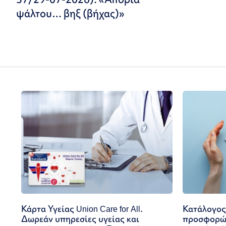
ψάλτου… βηξ (βήχας)»
Κάρτα Υγείας Union Care for All.
Κατάλογος
Δωρεάν υπηρεσίες υγείας και
προσφορών