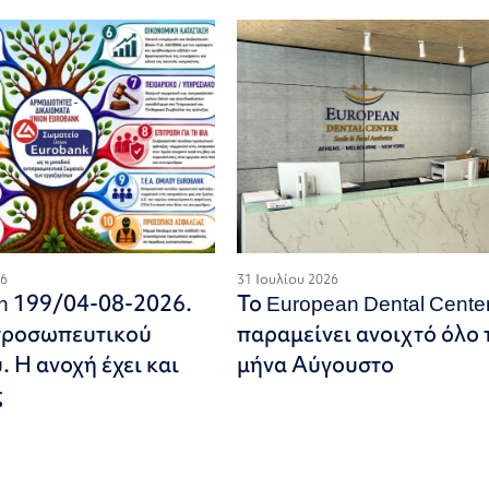
26
31 Ιουλίου 2026
on 199/04-08-2026.
Το European Dental Cente
προσωπευτικού
παραμείνει ανοιχτό όλο 
 Η ανοχή έχει και
μήνα Αύγουστο
ς