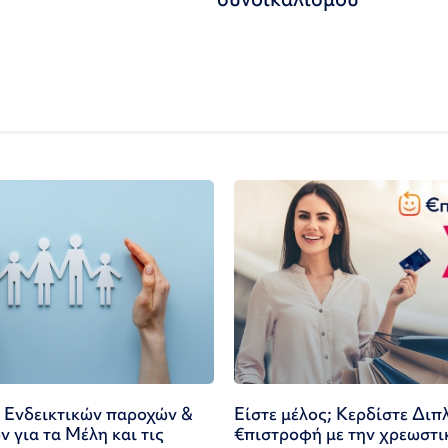
 Ενδεικτικών παροχών &
Είστε μέλος; Κερδίστε Διπ
 για τα Μέλη και τις
€πιστροφή με την χρεωστι