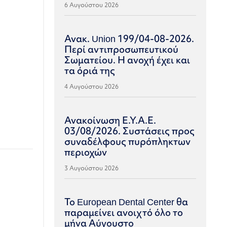
6 Αυγούστου 2026
Ανακ. Union 199/04-08-2026.
Περί αντιπροσωπευτικού
Σωματείου. Η ανοχή έχει και
τα όριά της
4 Αυγούστου 2026
Ανακοίνωση Ε.Υ.Α.Ε.
03/08/2026. Συστάσεις προς
συναδέλφους πυρόπληκτων
περιοχών
3 Αυγούστου 2026
Το European Dental Center θα
παραμείνει ανοιχτό όλο το
μήνα Αύγουστο