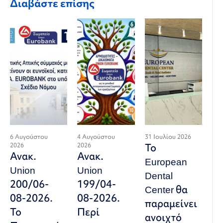
Διαβάστε επίσης
6 Αυγούστου
4 Αυγούστου
31 Ιουλίου 2026
2026
2026
Το
Ανακ.
Ανακ.
European
Union
Union
Dental
200/06-
199/04-
Center θα
08-2026.
08-2026.
παραμείνει
Το
Περί
ανοιχτό