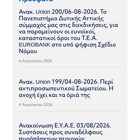
Ανακ. Union 200/06-08-2026. Το
Πανεπιστήμιο Δυτικής Αττικής
σύμμαχός μας στις διεκδικήσεις, για
να παραμείνουν οι ευνοϊκοί,
καταστατικοί όροι του Τ.Ε.Α.
EUROBANK στο υπό ψήφιση Σχέδιο
Νόμου
6 Αυγούστου 2026
Ανακ. Union 199/04-08-2026. Περί
αντιπροσωπευτικού Σωματείου. Η
ανοχή έχει και τα όριά της
4 Αυγούστου 2026
Ανακοίνωση Ε.Υ.Α.Ε. 03/08/2026.
Συστάσεις προς συναδέλφους
πυρόπληκτων περιοχών