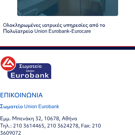
Oλοκληρωμένες ιατρικές υπηρεσίες από το
Πολυϊατρείο Union Eurobank-Eurocare
ΕΠΙΚΟΙΝΩΝΙΑ
Σωματείο Union Eurobank
Εμμ. Μπενάκη 32, 10678, Αθήνα
Τηλ.: 210 3614465, 210 3624278, Fax: 210
3609072