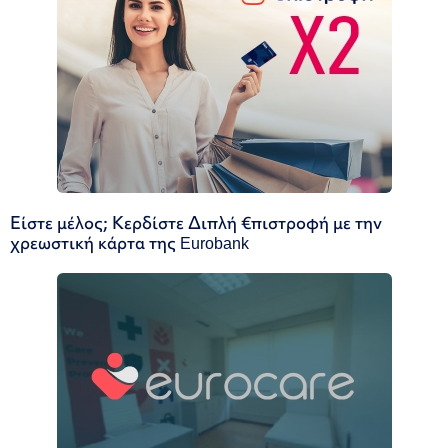
Είστε μέλος; Κερδίστε Διπλή €πιστροφή με την
χρεωστική κάρτα της Eurobank