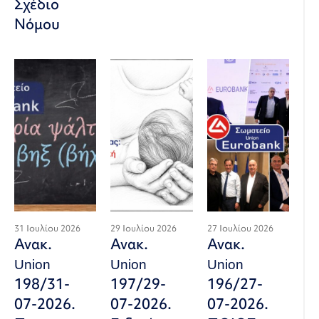
Σχέδιο
Νόμου
31 Ιουλίου 2026
29 Ιουλίου 2026
27 Ιουλίου 2026
Ανακ.
Ανακ.
Ανακ.
Union
Union
Union
198/31-
197/29-
196/27-
07-2026.
07-2026.
07-2026.