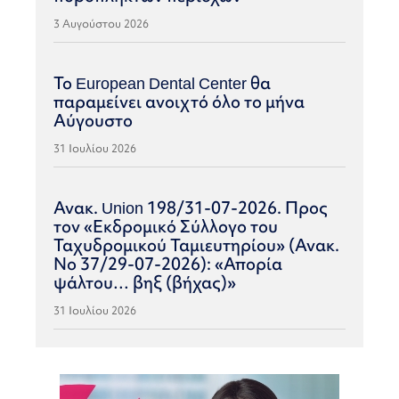
3 Αυγούστου 2026
Το European Dental Center θα
παραμείνει ανοιχτό όλο το μήνα
Αύγουστο
31 Ιουλίου 2026
Ανακ. Union 198/31-07-2026. Προς
τον «Εκδρομικό Σύλλογο του
Ταχυδρομικού Ταμιευτηρίου» (Ανακ.
Νο 37/29-07-2026): «Απορία
ψάλτου… βηξ (βήχας)»
31 Ιουλίου 2026