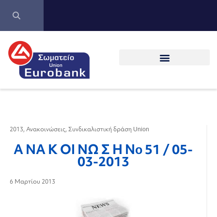
2013
,
Ανακοινώσεις
,
Συνδικαλιστική δράση Union
Α ΝΑ Κ ΟΙ ΝΩ Σ Η Νo 51 / 05-
03-2013
6 Μαρτίου 2013